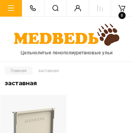
0
Цельнолитые пенополиуретановые ульи
Главная
заставная
заставная