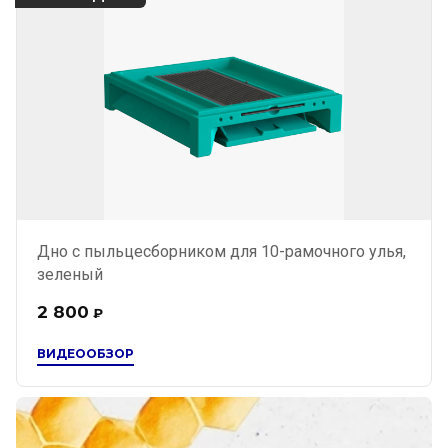
Дно с пыльцесборником для 10-рамочного улья,
зеленый
2 800
₽
ВИДЕООБЗОР