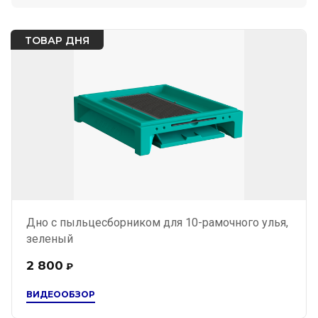
ТОВАР ДНЯ
Дно с пыльцесборником для 10-рамочного улья,
зеленый
2 800
₽
ВИДЕООБЗОР