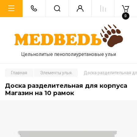
0
Цельнолитые пенополиуретановые ульи
Главная
Элементы улья
Доска разделительная дл
Доска разделительная для корпуса
Магазин на 10 рамок