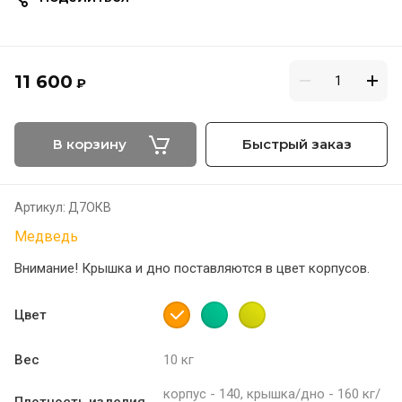
11 600
₽
В корзину
Быстрый заказ
Артикул:
Д7ОКВ
Медведь
Внимание! Крышка и дно поставляются в цвет корпусов.
Цвет
Вес
10 кг
корпус - 140, крышка/дно - 160 кг/
Плотность изделия