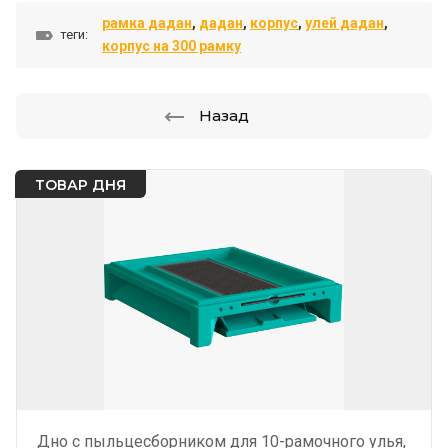
рамка дадан
,
дадан
,
корпус
,
улей дадан
,
теги:
корпус на 300 рамку
Назад
ТОВАР ДНЯ
Дно с пыльцесборником для 10-рамочного улья,