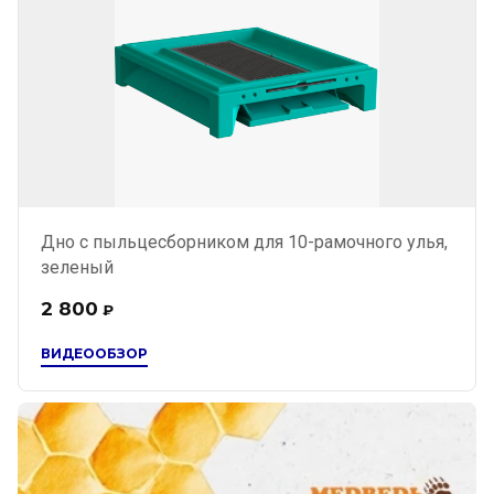
Дно с пыльцесборником для 10-рамочного улья,
зеленый
2 800
₽
ВИДЕООБЗОР