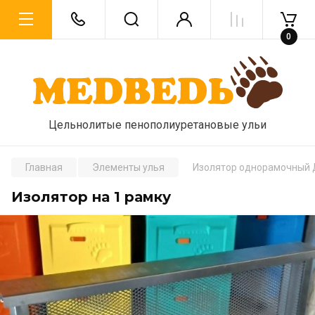
0
Цельнолитые пенополиуретановые ульи
Главная
Элементы улья
Изолятор однорамочный
Изолятор на 1 рамку