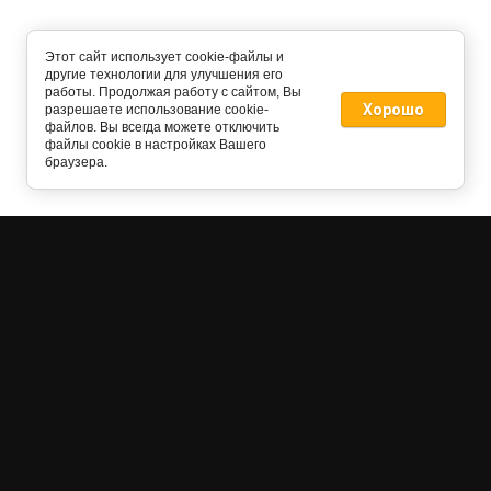
Этот сайт использует cookie-файлы и
другие технологии для улучшения его
работы. Продолжая работу с сайтом, Вы
Хорошо
разрешаете использование cookie-
файлов. Вы всегда можете отключить
файлы cookie в настройках Вашего
браузера.